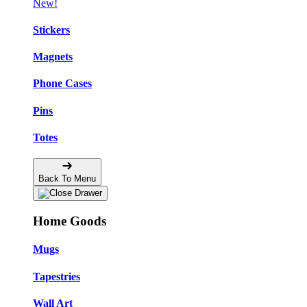
New!
Stickers
Magnets
Phone Cases
Pins
Totes
Back To Menu
Home Goods
Mugs
Tapestries
Wall Art