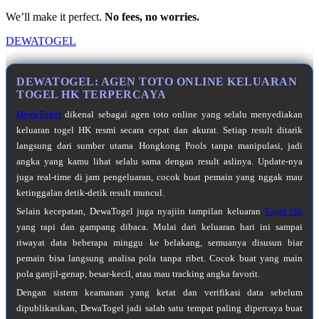
We’ll make it perfect.
No fees, no worries.
DEWATOGEL
DEWATOGEL: AGEN TOTO ONLINE KELUARAN
TOGEL HK TERPERCAYA
DewaTogel
dikenal sebagai agen toto online yang selalu menyediakan
keluaran togel HK resmi secara cepat dan akurat. Setiap result ditarik
langsung dari sumber utama Hongkong Pools tanpa manipulasi, jadi
angka yang kamu lihat selalu sama dengan result aslinya. Update-nya
juga real-time di jam pengeluaran, cocok buat pemain yang nggak mau
ketinggalan detik-detik result muncul.
Selain kecepatan, DewaTogel juga nyajiin tampilan keluaran
Togel HK
yang rapi dan gampang dibaca. Mulai dari keluaran hari ini sampai
riwayat data beberapa minggu ke belakang, semuanya disusun biar
pemain bisa langsung analisa pola tanpa ribet. Cocok buat yang main
pola ganjil-genap, besar-kecil, atau mau tracking angka favorit.
Dengan sistem keamanan yang ketat dan verifikasi data sebelum
dipublikasikan, DewaTogel jadi salah satu tempat paling dipercaya buat