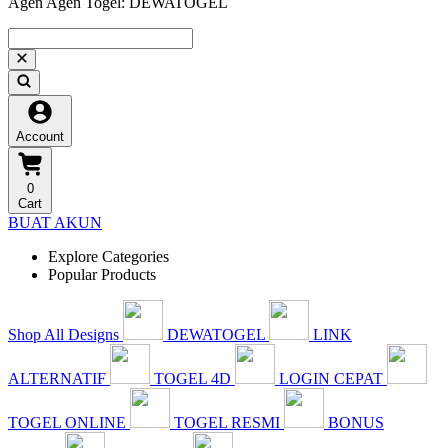
Agen Agen Togel: DEWATOGEL
Account
0
Cart
BUAT AKUN
Explore Categories
Popular Products
Shop All Designs
DEWATOGEL
LINK
ALTERNATIF
TOGEL 4D
LOGIN CEPAT
TOGEL ONLINE
TOGEL RESMI
BONUS